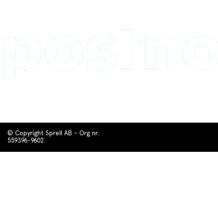
© Copyright Sprell AB - Org nr.
559396-9602.