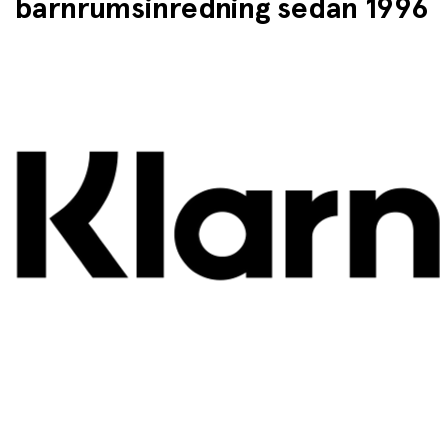
barnrumsinredning sedan 1996