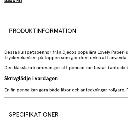
Måla & rita
PRODUKTINFORMATION
Dessa kulspetspennor från
Djeco
s populära Lovely Paper-s
tryckmekanism på toppen som gör dem enkla att använda.
Den klassiska klämman gör att pennan kan fästas i anteckning
Skrivglädje i vardagen
En fin penna kan göra både läxor och anteckningar roligare. 
SPECIFIKATIONER