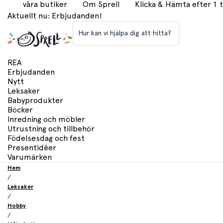
våra butiker
Om Sprell
Klicka & Hämta efter 1
Aktuellt nu: Erbjudanden!
Hur kan vi hjälpa dig att hitta?
REA
Erbjudanden
Nytt
Leksaker
Babyprodukter
Böcker
Inredning och möbler
Utrustning och tillbehör
Födelsesdag och fest
Presentidéer
Varumärken
Hem
/
Leksaker
/
Hobby
/