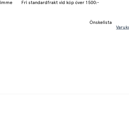
 timme
Fri standardfrakt vid köp över 1500:-
Önskelista
Varuk