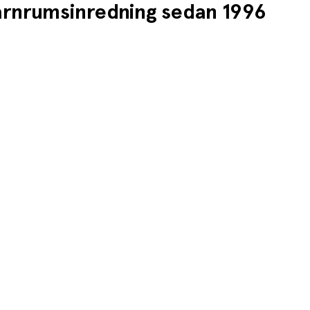
barnrumsinredning sedan 1996