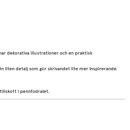
ar dekorativa illustrationer och en praktisk
in liten detalj som gör skrivandet lite mer inspirerande.
illskott i pennfodralet.