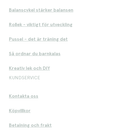
Balanscykel stärker balansen
Rollek - viktigt för utveckling
Pussel - det är träning det
Så ordnar du barnkalas
Kreativ lek och DIY
KUNDSERVICE
Kontakta oss
Köpvillkor
Betalning och frakt