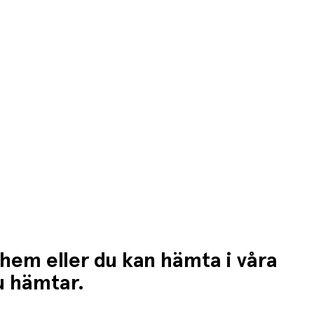
 hem eller du kan hämta i våra
du hämtar.