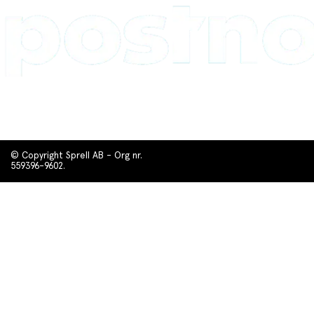
© Copyright Sprell AB - Org nr.
559396-9602.