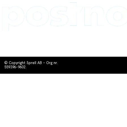
© Copyright Sprell AB - Org nr.
559396-9602.