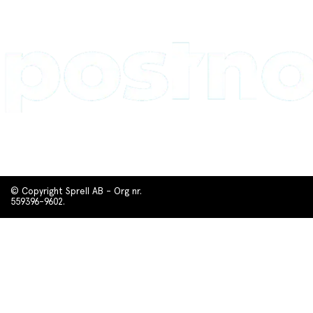
© Copyright Sprell AB - Org nr.
559396-9602.