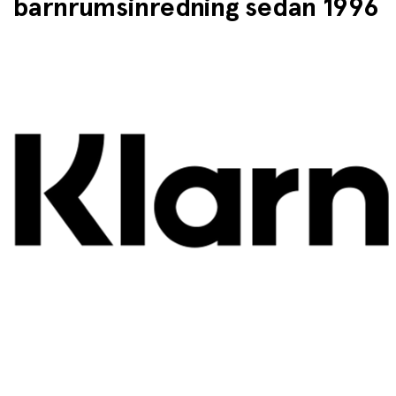
barnrumsinredning sedan 1996