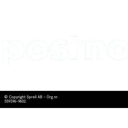
© Copyright Sprell AB - Org nr.
559396-9602.