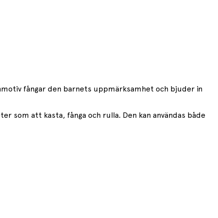
kaninmotiv fångar den barnets uppmärksamhet och bjuder in
eter som att kasta, fånga och rulla. Den kan användas både