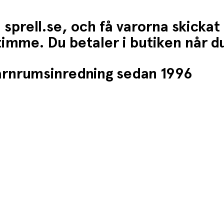
 sprell.se, och få varorna skickat
1 timme. Du betaler i butiken når 
barnrumsinredning sedan 1996