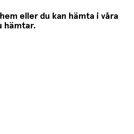
 hem eller du kan hämta i våra
du hämtar.