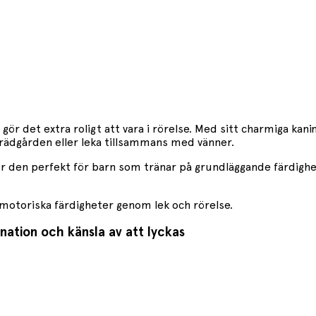
m gör det extra roligt att vara i rörelse. Med sitt charmiga 
 i trädgården eller leka tillsammans med vänner.
 gör den perfekt för barn som tränar på grundläggande färdigh
 motoriska färdigheter genom lek och rörelse.
ation och känsla av att lyckas