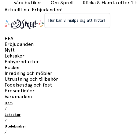
våra butiker
Om Sprell
Klicka & Hämta efter 1
Aktuellt nu: Erbjudanden!
Hur kan vi hjälpa dig att hitta?
REA
Erbjudanden
Nytt
Leksaker
Babyprodukter
Böcker
Inredning och möbler
Utrustning och tillbehör
Födelsesdag och fest
Presentidéer
Varumärken
Hem
/
Leksaker
/
Uteleksaker
/