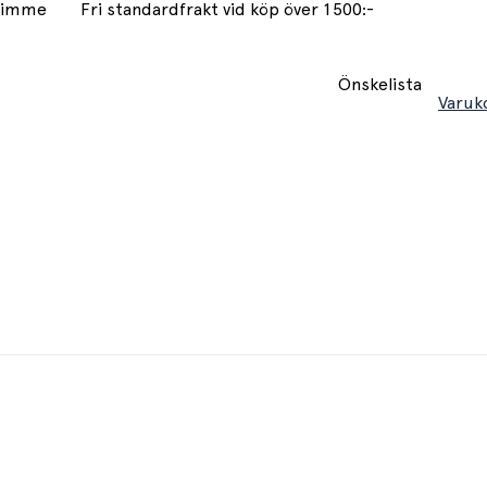
 timme
Fri standardfrakt vid köp över 1500:-
Önskelista
Varuk