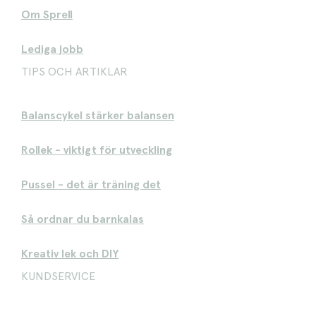
Om Sprell
Lediga jobb
TIPS OCH ARTIKLAR
Balanscykel stärker balansen
Rollek - viktigt för utveckling
Pussel - det är träning det
Så ordnar du barnkalas
Kreativ lek och DIY
KUNDSERVICE