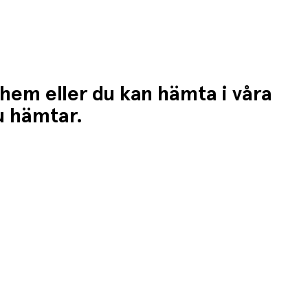
 hem eller du kan hämta i våra
du hämtar.