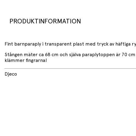
PRODUKTINFORMATION
Fint barnparaply i transparent plast med tryck av häftiga 
Stången mäter ca 68 cm och själva paraplytoppen är 70 cm 
klämmer fingrarna!
Djeco