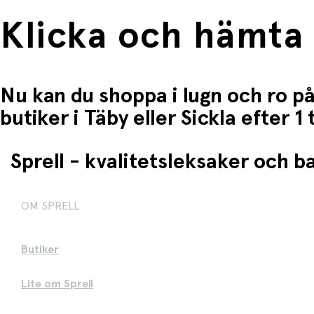
Klicka och hämta
Nu kan du shoppa i lugn och ro på
butiker i Täby eller Sickla efter 
Sprell - kvalitetsleksaker och 
OM SPRELL
Butiker
Lite om Sprell