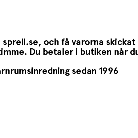
 sprell.se, och få varorna skickat
1 timme. Du betaler i butiken når 
barnrumsinredning sedan 1996