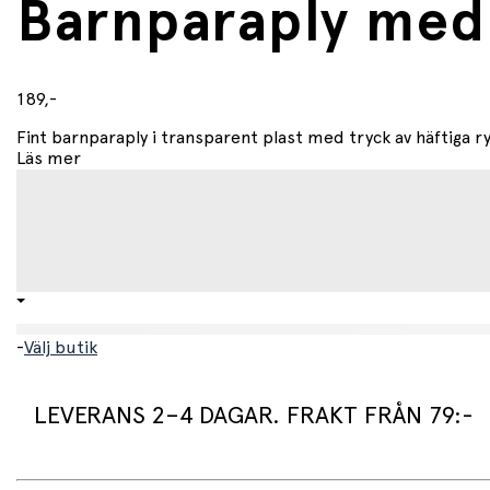
Barnparaply me
189,-
Fint barnparaply i transparent plast med tryck av häftiga r
Läs mer
-
Välj butik
LEVERANS 2–4 DAGAR. FRAKT FRÅN 79:-