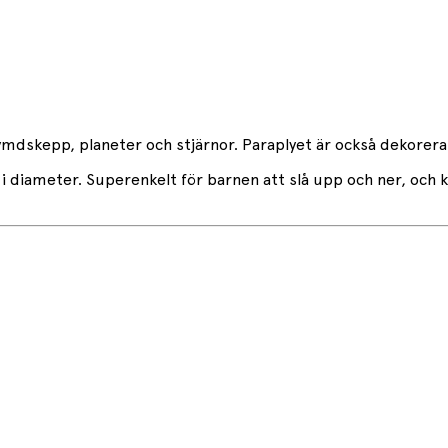
rymdskepp, planeter och stjärnor. Paraplyet är också dekorera
i diameter. Superenkelt för barnen att slå upp och ner, och 