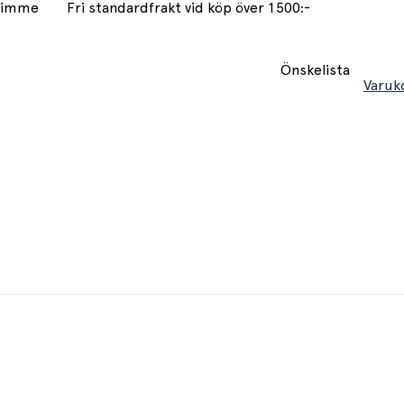
 timme
Fri standardfrakt vid köp över 1500:-
Önskelista
Varuk