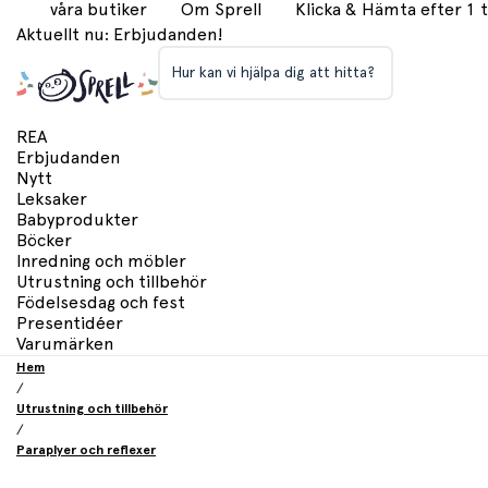
våra butiker
Om Sprell
Klicka & Hämta efter 1
Aktuellt nu: Erbjudanden!
Hur kan vi hjälpa dig att hitta?
REA
Erbjudanden
Nytt
Leksaker
Babyprodukter
Böcker
Inredning och möbler
Utrustning och tillbehör
Födelsesdag och fest
Presentidéer
Varumärken
Hem
/
Utrustning och tillbehör
/
Paraplyer och reflexer