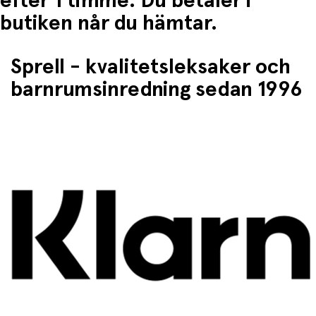
efter 1 timme. Du betaler i
butiken når du hämtar.
Sprell - kvalitetsleksaker och
barnrumsinredning sedan 1996