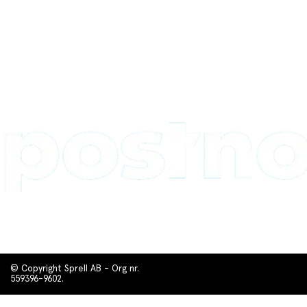
© Copyright Sprell AB - Org nr.
559396-9602.