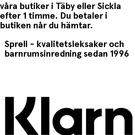
våra butiker i Täby eller Sickla
efter 1 timme. Du betaler i
butiken når du hämtar.
Sprell - kvalitetsleksaker och
barnrumsinredning sedan 1996