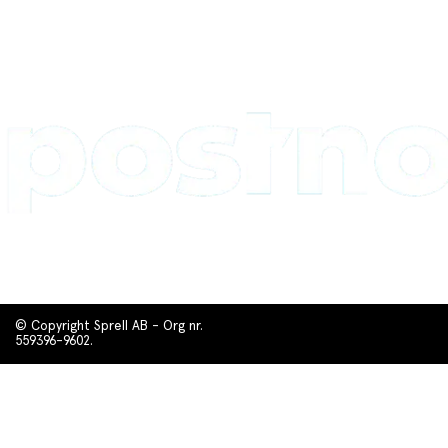
© Copyright Sprell AB - Org nr.
559396-9602.