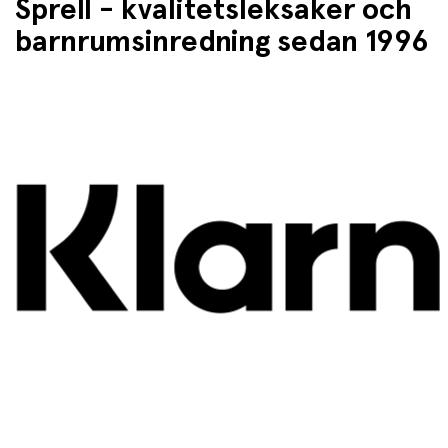
Sprell - kvalitetsleksaker och
barnrumsinredning sedan 1996