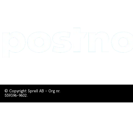
© Copyright Sprell AB - Org nr.
559396-9602.