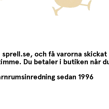
 sprell.se, och få varorna skickat
1 timme. Du betaler i butiken når 
barnrumsinredning sedan 1996