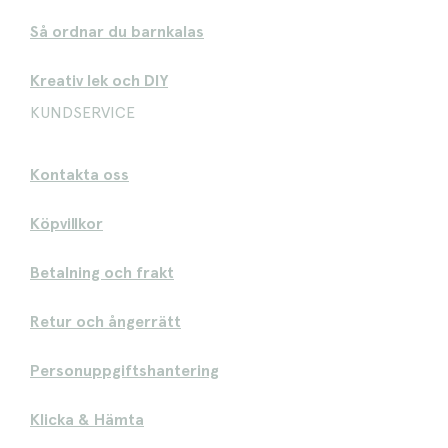
Så ordnar du barnkalas
Kreativ lek och DIY
KUNDSERVICE
Kontakta oss
Köpvillkor
Betalning och frakt
Retur och ångerrätt
Personuppgiftshantering
Klicka & Hämta