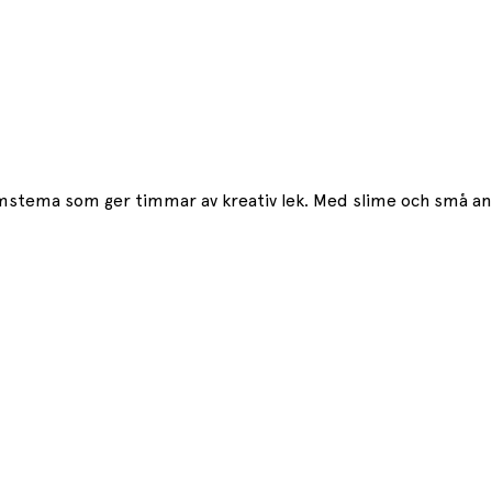
stema som ger timmar av kreativ lek. Med slime och små anko