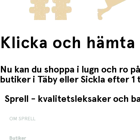
Klicka och hämta
Nu kan du shoppa i lugn och ro på
butiker i Täby eller Sickla efter 
Sprell - kvalitetsleksaker och 
OM SPRELL
Butiker