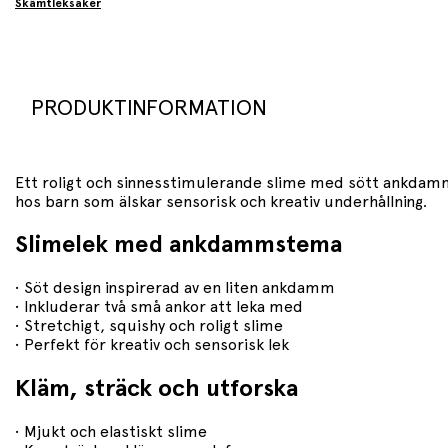
Skämtleksaker
PRODUKTINFORMATION
Ett roligt och sinnesstimulerande slime med sött ankdamm
hos barn som älskar sensorisk och kreativ underhållning.
Slimelek med ankdammstema
• Söt design inspirerad av en liten ankdamm
• Inkluderar två små ankor att leka med
• Stretchigt, squishy och roligt slime
• Perfekt för kreativ och sensorisk lek
Kläm, sträck och utforska
• Mjukt och elastiskt slime