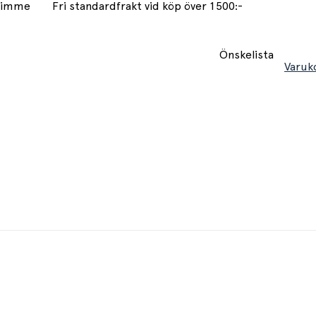
 timme
Fri standardfrakt vid köp över 1500:-
Önskelista
Varuk