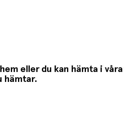
 hem eller du kan hämta i våra
du hämtar.