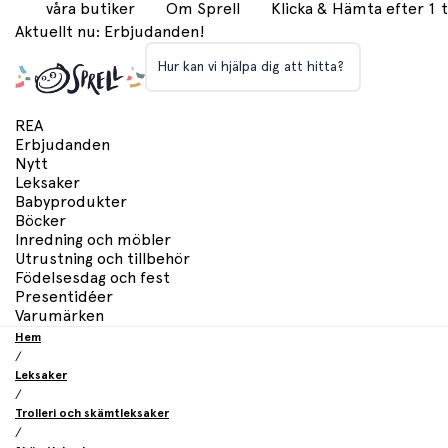
våra butiker
Om Sprell
Klicka & Hämta efter 1
Aktuellt nu: Erbjudanden!
Hur kan vi hjälpa dig att hitta?
REA
Erbjudanden
Nytt
Leksaker
Babyprodukter
Böcker
Inredning och möbler
Utrustning och tillbehör
Födelsesdag och fest
Presentidéer
Varumärken
Hem
/
Leksaker
/
Trolleri och skämtleksaker
/