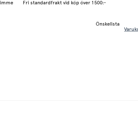
 timme
Fri standardfrakt vid köp över 1500:-
Önskelista
Varuk