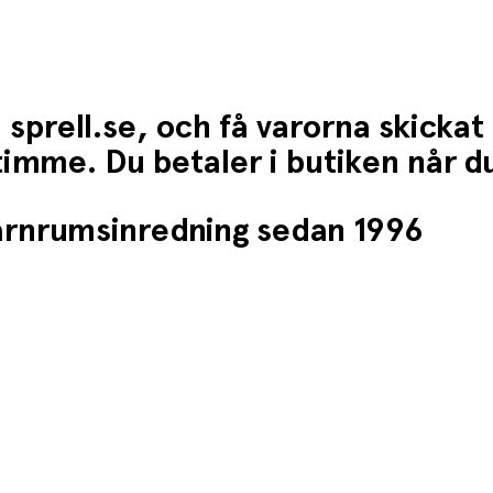
 sprell.se, och få varorna skickat
1 timme. Du betaler i butiken når 
barnrumsinredning sedan 1996