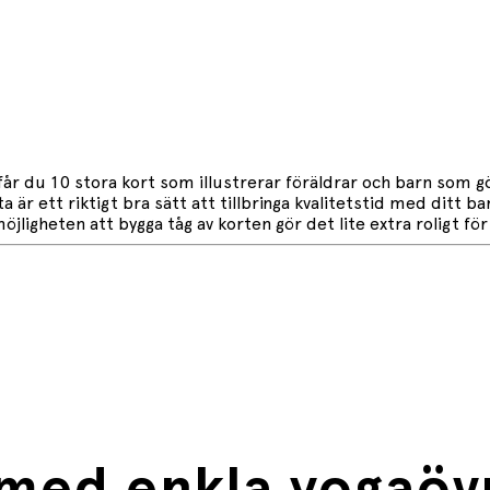
får du 10 stora kort som illustrerar föräldrar och barn som g
tta är ett riktigt bra sätt att tillbringa kvalitetstid med ditt
jligheten att bygga tåg av korten gör det lite extra roligt fö