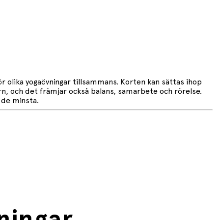
ör olika yogaövningar tillsammans. Korten kan sättas ihop
 barn, och det främjar också balans, samarbete och rörelse.
r de minsta.