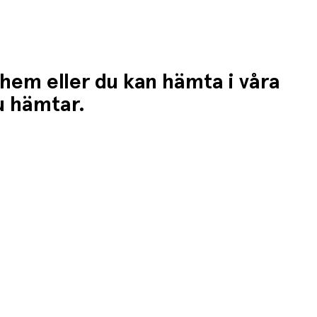
 hem eller du kan hämta i våra
du hämtar.