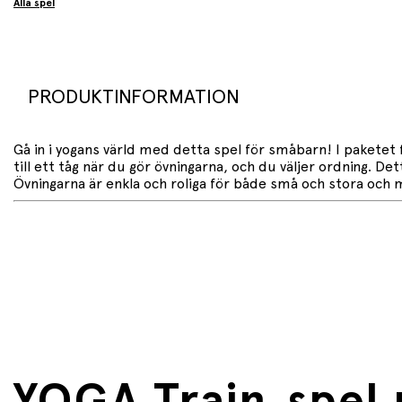
Alla spel
PRODUKTINFORMATION
Gå in i yogans värld med detta spel för småbarn! I paketet 
till ett tåg när du gör övningarna, och du väljer ordning. De
Övningarna är enkla och roliga för både små och stora och mö