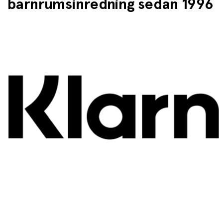
barnrumsinredning sedan 1996