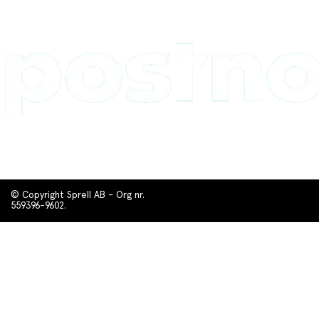
© Copyright Sprell AB - Org nr.
559396-9602.