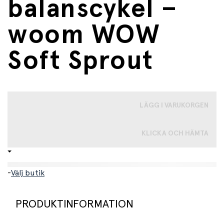
balanscykel –
woom WOW
Soft Sprout
LÄGG I VARUKORGEN
KLICKA OCH HÄMTA
-
Välj butik
PRODUKTINFORMATION