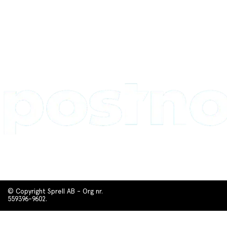
© Copyright Sprell AB - Org nr.
559396-9602.