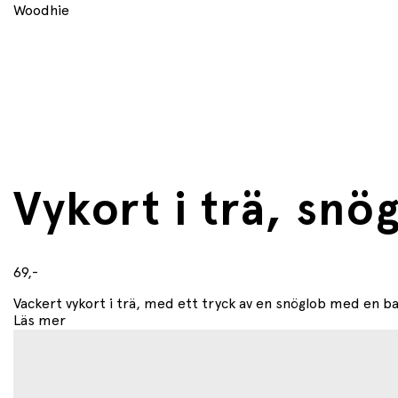
Woodhie
Vykort i trä, snö
69,-
Vackert vykort i trä, med ett tryck av en snöglob med en ba
Läs mer