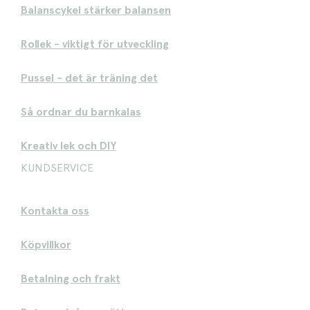
Balanscykel stärker balansen
Rollek - viktigt för utveckling
Pussel - det är träning det
Så ordnar du barnkalas
Kreativ lek och DIY
KUNDSERVICE
Kontakta oss
Köpvillkor
Betalning och frakt