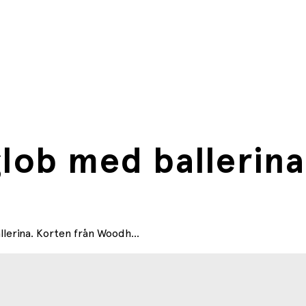
glob med ballerina
llerina. Korten från Woodh...