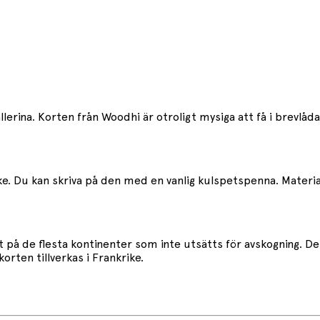
lerina. Korten från Woodhi är otroligt mysiga att få i brevlåda
ke. Du kan skriva på den med en vanlig kulspetspenna. Materia
rt på de flesta kontinenter som inte utsätts för avskogning. 
orten tillverkas i Frankrike.