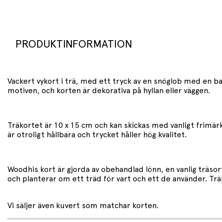
PRODUKTINFORMATION
Vackert vykort i trä, med ett tryck av en snöglob med en bal
motiven, och korten är dekorativa på hyllan eller väggen.
Träkortet är 10 x 15 cm och kan skickas med vanligt frimär
är otroligt hållbara och trycket håller hög kvalitet.
Woodhis kort är gjorda av obehandlad lönn, en vanlig träso
och planterar om ett träd för vart och ett de använder. Träk
Vi säljer även kuvert som matchar korten.