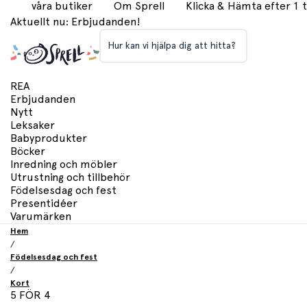
våra butiker
Om Sprell
Klicka & Hämta efter 1
Aktuellt nu: Erbjudanden!
Hur kan vi hjälpa dig att hitta?
REA
Erbjudanden
Nytt
Leksaker
Babyprodukter
Böcker
Inredning och möbler
Utrustning och tillbehör
Födelsesdag och fest
Presentidéer
Varumärken
Hem
/
Födelsesdag och fest
/
Kort
5 FÖR 4