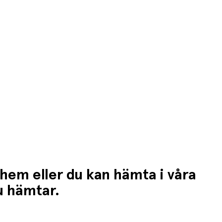
 hem eller du kan hämta i våra
du hämtar.