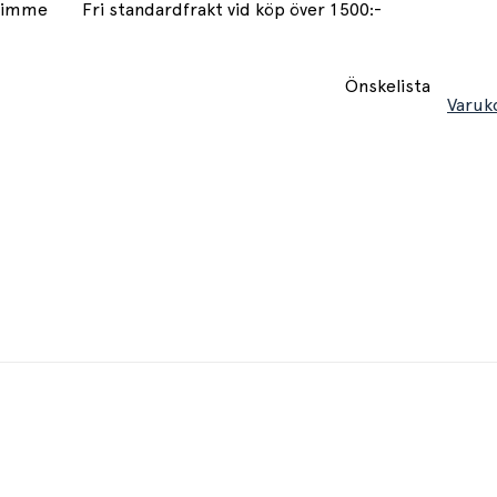
 timme
Fri standardfrakt vid köp över 1500:-
Önskelista
Varuk