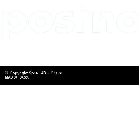
© Copyright Sprell AB - Org nr.
559396-9602.