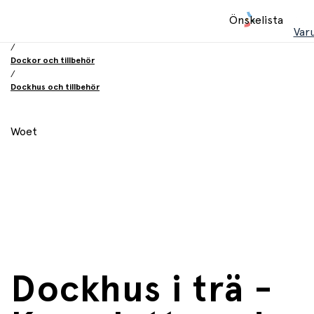
Hem
Önskelista
/
Var
Leksaker
/
Dockor och tillbehör
/
Dockhus och tillbehör
Woet
Dockhus i trä -