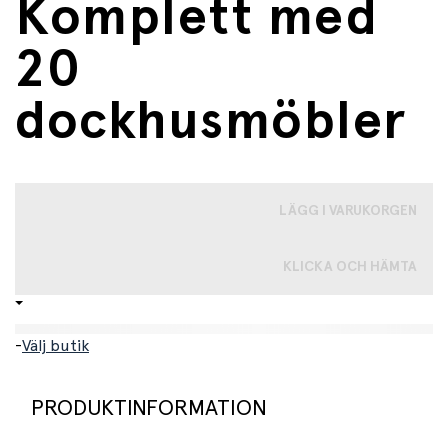
Komplett med
20
dockhusmöbler
LÄGG I VARUKORGEN
KLICKA OCH HÄMTA
-
Välj butik
PRODUKTINFORMATION