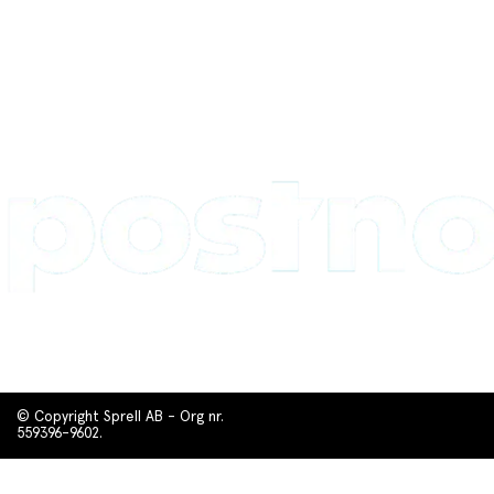
© Copyright Sprell AB - Org nr.
559396-9602.