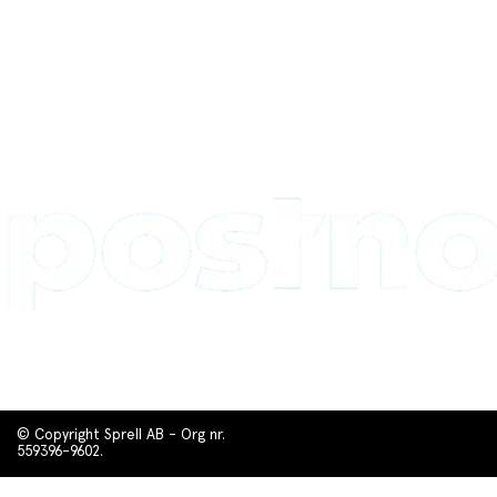
© Copyright Sprell AB - Org nr.
559396-9602.