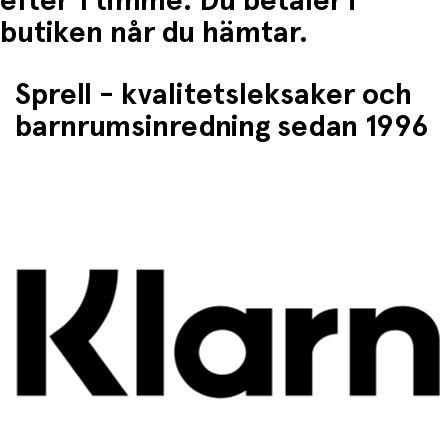
efter 1 timme. Du betaler i
butiken når du hämtar.
Sprell - kvalitetsleksaker och
barnrumsinredning sedan 1996