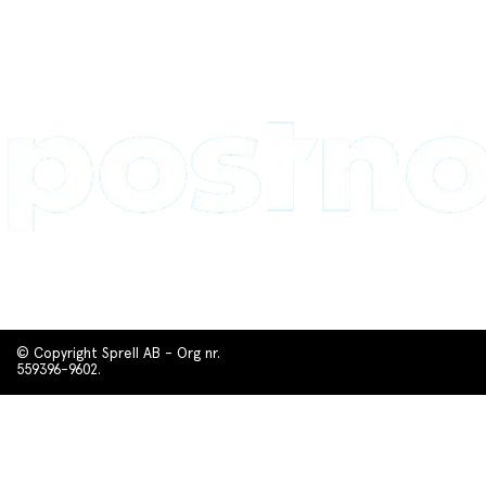
© Copyright Sprell AB - Org nr.
559396-9602.