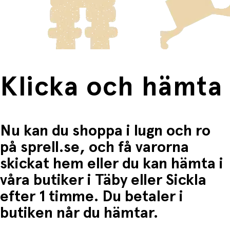
frakten för dessa varor visas i kassan.
Fri frakt när du handlar för mer än 1500:-
Klicka och hämta
Nu kan du shoppa i lugn och ro
på sprell.se, och få varorna
skickat hem eller du kan hämta i
våra butiker i Täby eller Sickla
efter 1 timme. Du betaler i
butiken når du hämtar.