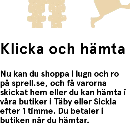
frakten för dessa varor visas i kassan.
Fri frakt när du handlar för mer än 1500:-
Klicka och hämta
Nu kan du shoppa i lugn och ro
på sprell.se, och få varorna
skickat hem eller du kan hämta i
våra butiker i Täby eller Sickla
efter 1 timme. Du betaler i
butiken når du hämtar.