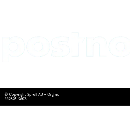
© Copyright Sprell AB - Org nr.
559396-9602.