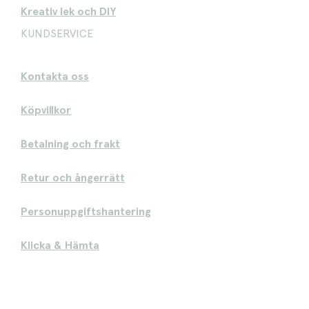
Kreativ lek och DIY
KUNDSERVICE
Kontakta oss
Köpvillkor
Betalning och frakt
Retur och ångerrätt
Personuppgiftshantering
Klicka & Hämta