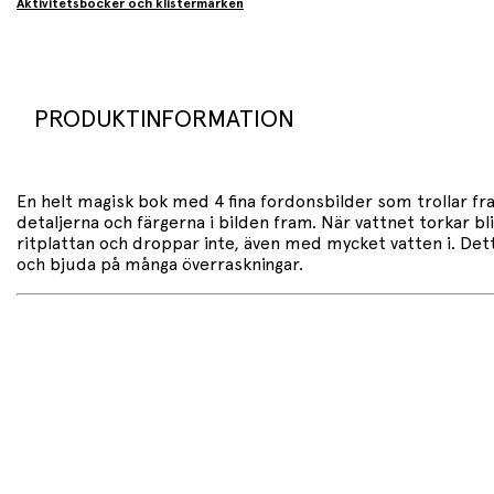
Aktivitetsböcker och klistermärken
PRODUKTINFORMATION
En helt magisk bok med 4 fina fordonsbilder som trollar 
detaljerna och färgerna i bilden fram. När vattnet torkar b
ritplattan och droppar inte, även med mycket vatten i. Det
och bjuda på många överraskningar.