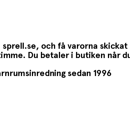
 sprell.se, och få varorna skickat
1 timme. Du betaler i butiken når 
barnrumsinredning sedan 1996