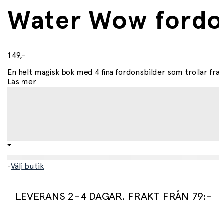
Water Wow fordon
149,-
En helt magisk bok med 4 fina fordonsbilder som trollar fr
Läs mer
-
Välj butik
LEVERANS 2–4 DAGAR. FRAKT FRÅN 79:-