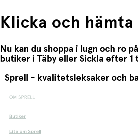
Klicka och hämta
Nu kan du shoppa i lugn och ro på
butiker i Täby eller Sickla efter 
Sprell - kvalitetsleksaker och 
OM SPRELL
Butiker
Lite om Sprell