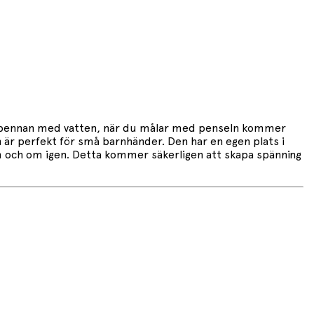
ll pennan med vatten, när du målar med penseln kommer
en är perfekt för små barnhänder. Den har en egen plats i
 om och om igen. Detta kommer säkerligen att skapa spänning