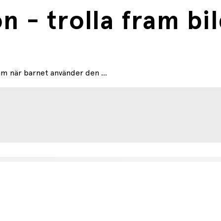
 - trolla fram bi
am när barnet använder den ...