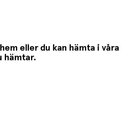
 hem eller du kan hämta i våra
du hämtar.