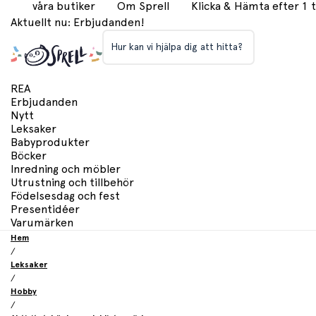
våra butiker
Om Sprell
Klicka & Hämta efter 1
Aktuellt nu: Erbjudanden!
Hur kan vi hjälpa dig att hitta?
REA
Erbjudanden
Nytt
Leksaker
Babyprodukter
Böcker
Inredning och möbler
Utrustning och tillbehör
Födelsesdag och fest
Presentidéer
Varumärken
Hem
/
Leksaker
/
Hobby
/