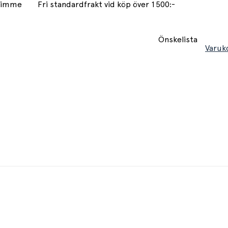
 timme
Fri standardfrakt vid köp över 1500:-
Önskelista
Varuk