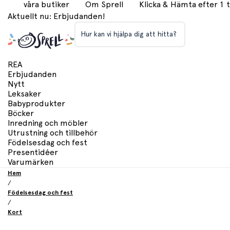
våra butiker
Om Sprell
Klicka & Hämta efter 1
Aktuellt nu: Erbjudanden!
Hur kan vi hjälpa dig att hitta?
REA
Erbjudanden
Nytt
Leksaker
Babyprodukter
Böcker
Inredning och möbler
Utrustning och tillbehör
Födelsesdag och fest
Presentidéer
Varumärken
Hem
/
Födelsesdag och fest
/
Kort