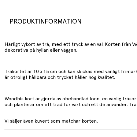
PRODUKTINFORMATION
Härligt vykort av trä, med ett tryck av en val. Korten från W
dekorativa på hyllan eller väggen.
Träkortet är 10 x 15 cm och kan skickas med vanligt frimär
är otroligt hållbara och trycket håller hög kvalitet.
Woodhis kort är gjorda av obehandlad lönn, en vanlig träso
och planterar om ett träd för vart och ett de använder. Träk
Vi säljer även kuvert som matchar korten.