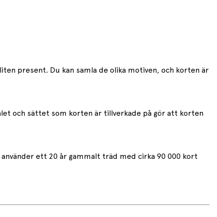
n liten present. Du kan samla de olika motiven, och korten är
let och sättet som korten är tillverkade på gör att korten
De använder ett 20 år gammalt träd med cirka 90 000 kort