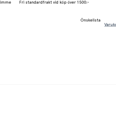
 timme
Fri standardfrakt vid köp över 1500:-
Önskelista
Varuk