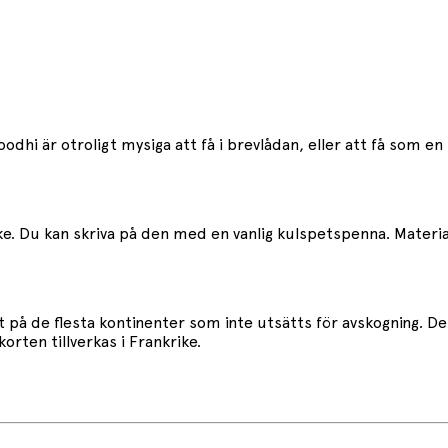
oodhi är otroligt mysiga att få i brevlådan, eller att få som e
ke. Du kan skriva på den med en vanlig kulspetspenna. Materia
rt på de flesta kontinenter som inte utsätts för avskogning. 
orten tillverkas i Frankrike.