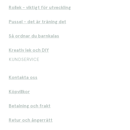
Rollek - viktigt för utveckling
Pussel - det är träning det
Så ordnar du barnkalas
Kreativ lek och DIY
KUNDSERVICE
Kontakta oss
Köpvillkor
Betalning och frakt
Retur och ångerrätt