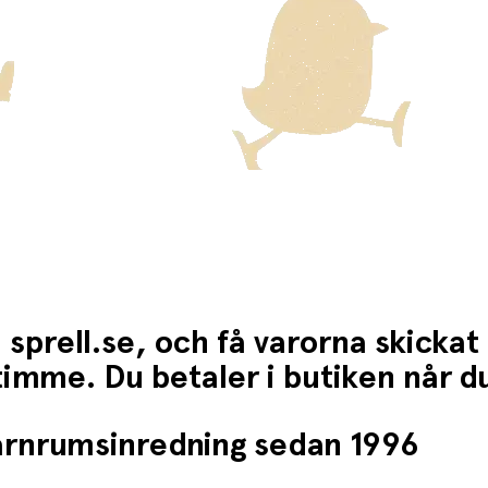
 sprell.se, och få varorna skickat
1 timme. Du betaler i butiken når 
barnrumsinredning sedan 1996