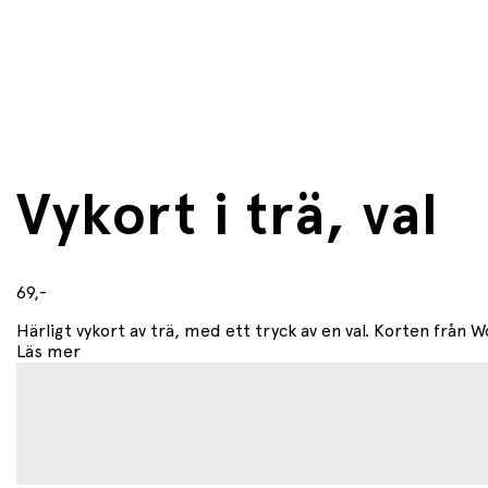
Vykort i trä, val
69,-
Härligt vykort av trä, med ett tryck av en val. Korten från W
Läs mer