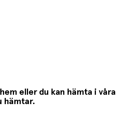
 hem eller du kan hämta i våra
du hämtar.