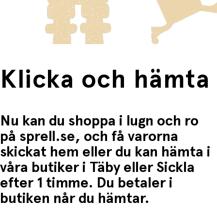
frakten för dessa varor visas i kassan.
Fri frakt när du handlar för mer än 1500:-
Klicka och hämta
Nu kan du shoppa i lugn och ro
på sprell.se, och få varorna
skickat hem eller du kan hämta i
våra butiker i Täby eller Sickla
efter 1 timme. Du betaler i
butiken når du hämtar.