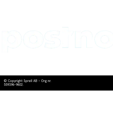
© Copyright Sprell AB - Org nr.
559396-9602.