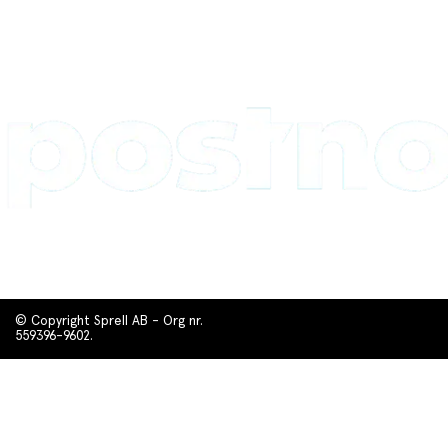
© Copyright Sprell AB - Org nr.
559396-9602.