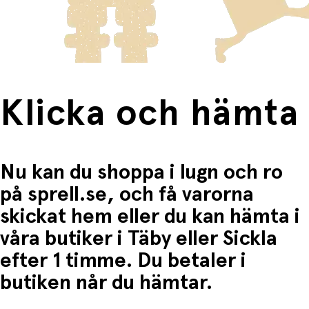
frakten för dessa varor visas i kassan.
Fri frakt när du handlar för mer än 1500:-
Klicka och hämta
Nu kan du shoppa i lugn och ro
på sprell.se, och få varorna
skickat hem eller du kan hämta i
våra butiker i Täby eller Sickla
efter 1 timme. Du betaler i
butiken når du hämtar.