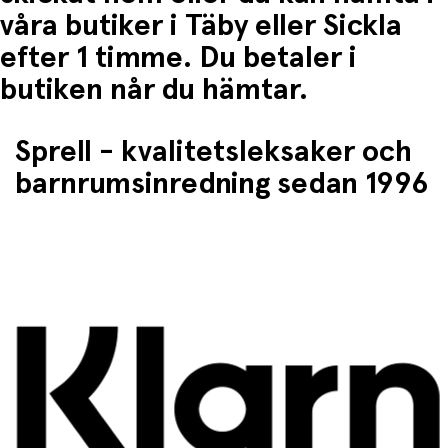
våra butiker i Täby eller Sickla
efter 1 timme. Du betaler i
butiken når du hämtar.
Sprell - kvalitetsleksaker och
barnrumsinredning sedan 1996