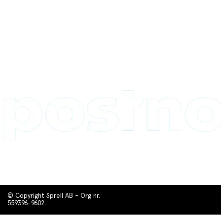
© Copyright Sprell AB - Org nr.
559396-9602.