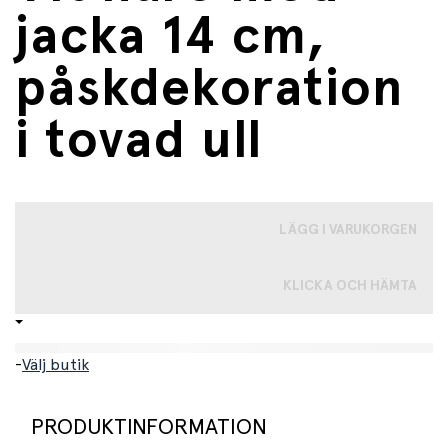
jacka 14 cm,
påskdekoration
i tovad ull
LÄGG I VARUKORGEN
KLICKA OCH HÄMTA
-
Välj butik
PRODUKTINFORMATION