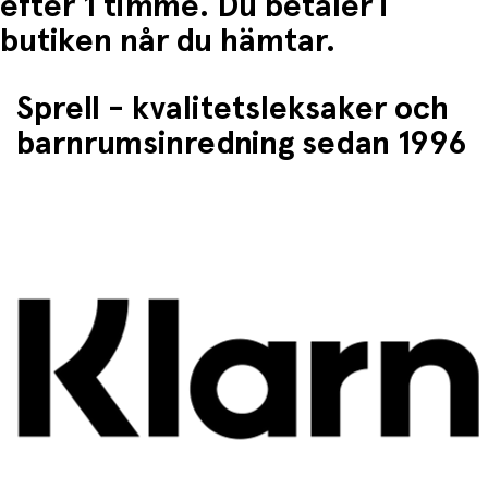
efter 1 timme. Du betaler i
butiken når du hämtar.
Sprell - kvalitetsleksaker och
barnrumsinredning sedan 1996