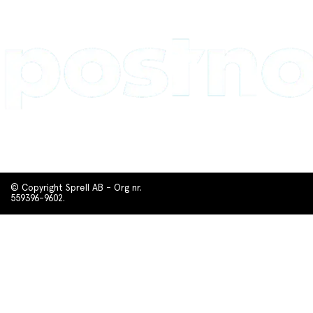
© Copyright Sprell AB - Org nr.
559396-9602.