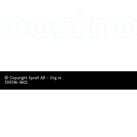
© Copyright Sprell AB - Org nr.
559396-9602.