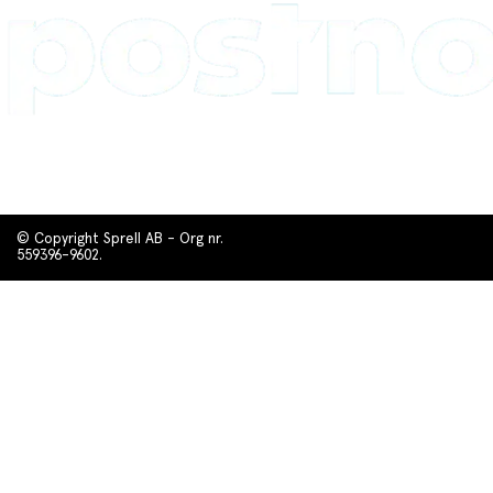
© Copyright Sprell AB - Org nr.
559396-9602.