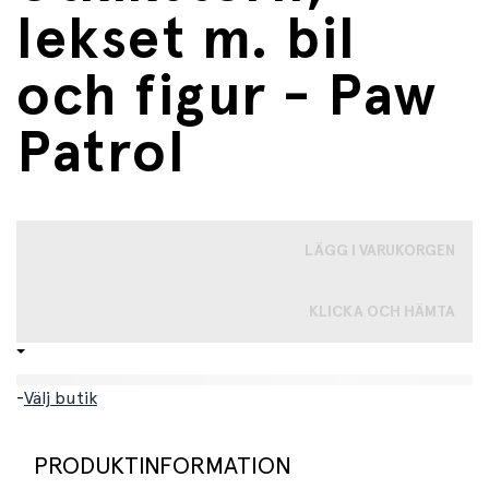
lekset m. bil
och figur - Paw
Patrol
LÄGG I VARUKORGEN
KLICKA OCH HÄMTA
-
Välj butik
PRODUKTINFORMATION