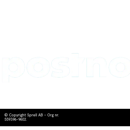
© Copyright Sprell AB - Org nr.
559396-9602.