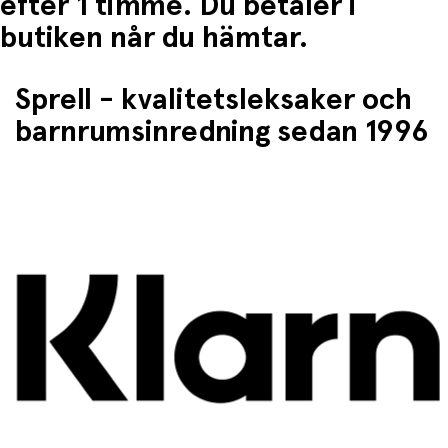
efter 1 timme. Du betaler i
butiken når du hämtar.
Sprell - kvalitetsleksaker och
barnrumsinredning sedan 1996