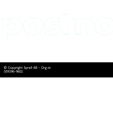
© Copyright Sprell AB - Org nr.
559396-9602.