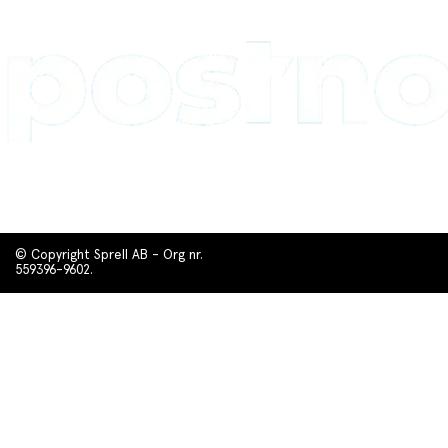
© Copyright Sprell AB - Org nr.
559396-9602.