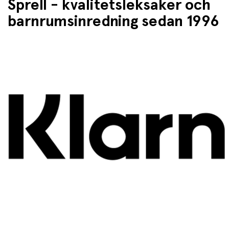
Sprell - kvalitetsleksaker och
barnrumsinredning sedan 1996