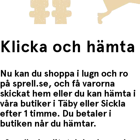
Fri frakt när du handlar för mer än 1500:-
Klicka och hämta
Nu kan du shoppa i lugn och ro
på sprell.se, och få varorna
skickat hem eller du kan hämta i
våra butiker i Täby eller Sickla
efter 1 timme. Du betaler i
butiken når du hämtar.