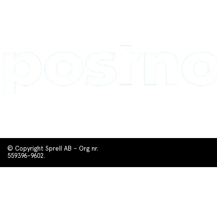
© Copyright Sprell AB - Org nr.
559396-9602.