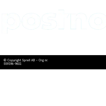
© Copyright Sprell AB - Org nr.
559396-9602.