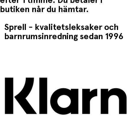
efter 1 timme. Du betaler i
butiken når du hämtar.
Sprell - kvalitetsleksaker och
barnrumsinredning sedan 1996