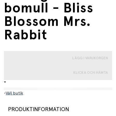
bomull - Bliss
Blossom Mrs.
Rabbit
LÄGG I VARUKORGEN
KLICKA OCH HÄMTA
-
Välj butik
PRODUKTINFORMATION