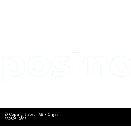
© Copyright Sprell AB - Org nr.
559396-9602.