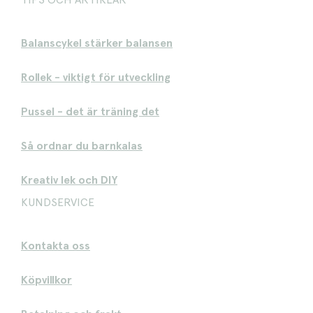
TIPS OCH ARTIKLAR
Balanscykel stärker balansen
Rollek - viktigt för utveckling
Pussel - det är träning det
Så ordnar du barnkalas
Kreativ lek och DIY
KUNDSERVICE
Kontakta oss
Köpvillkor