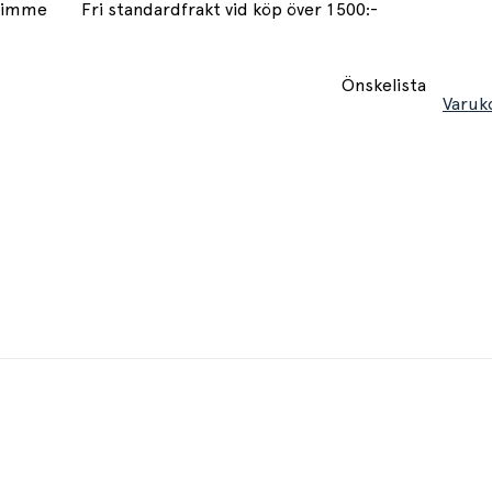
 timme
Fri standardfrakt vid köp över 1500:-
Önskelista
Varuk