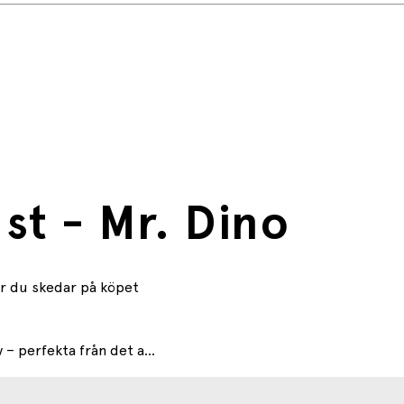
 st - Mr. Dino
år du skedar på köpet
– perfekta från det a...