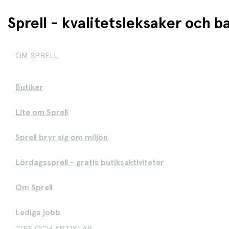
Sprell - kvalitetsleksaker och 
OM SPRELL
Butiker
Lite om Sprell
Sprell bryr sig om miljön
Lördagssprell - gratis butiksaktiviteter
Om Sprell
Lediga jobb