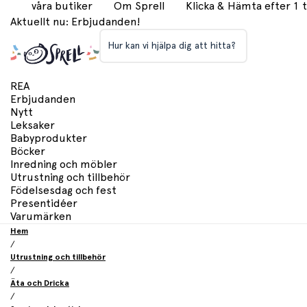
våra butiker
Om Sprell
Klicka & Hämta efter 1
Aktuellt nu: Erbjudanden!
Hur kan vi hjälpa dig att hitta?
REA
Erbjudanden
Nytt
Leksaker
Babyprodukter
Böcker
Inredning och möbler
Utrustning och tillbehör
Födelsesdag och fest
Presentidéer
Varumärken
Hem
/
Utrustning och tillbehör
/
Äta och Dricka
/