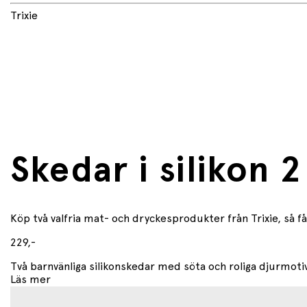
Trixie
Skedar i silikon 2
Köp två valfria mat- och dryckesprodukter från Trixie, så f
229,-
Två barnvänliga silikonskedar med söta och roliga djurmotiv 
Läs mer