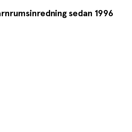
barnrumsinredning sedan 1996