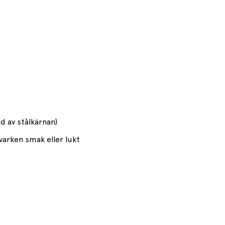
d av stålkärnan)
 varken smak eller lukt