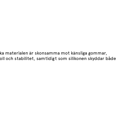
mjuka materialen är skonsamma mot känsliga gommar,
roll och stabilitet, samtidigt som silikonen skyddar både