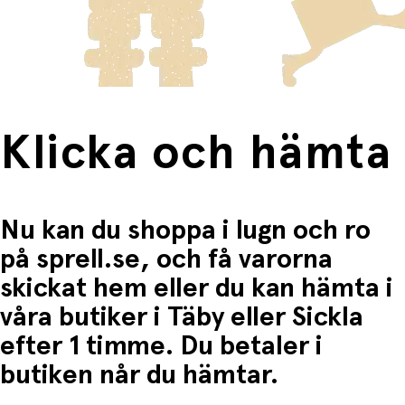
frakten för dessa varor visas i kassan.
Fri frakt när du handlar för mer än 1500:-
Klicka och hämta
Nu kan du shoppa i lugn och ro
på sprell.se, och få varorna
skickat hem eller du kan hämta i
våra butiker i Täby eller Sickla
efter 1 timme. Du betaler i
butiken når du hämtar.