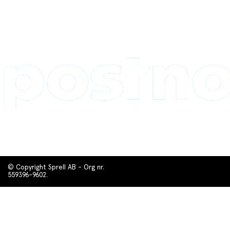
© Copyright Sprell AB - Org nr.
559396-9602.