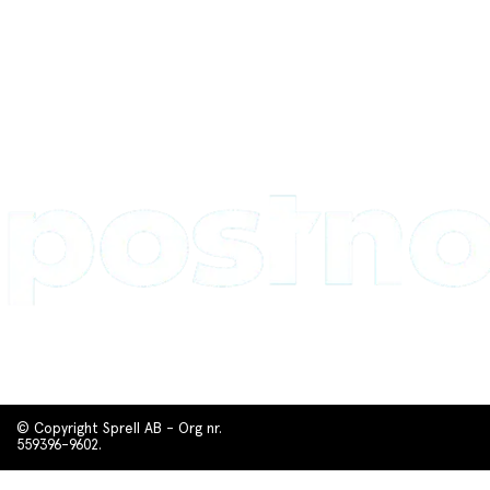
© Copyright Sprell AB - Org nr.
559396-9602.