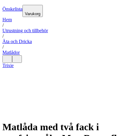
Önskelista
Varukorg
Hem
/
Utrustning och tillbehör
/
Äta och Dricka
/
Matlådor
Trixie
Matlåda med två fack i