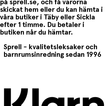
på sprell.se, och få varorna
skickat hem eller du kan hämta i
våra butiker i Täby eller Sickla
efter 1 timme. Du betaler i
butiken når du hämtar.
Sprell - kvalitetsleksaker och
barnrumsinredning sedan 1996