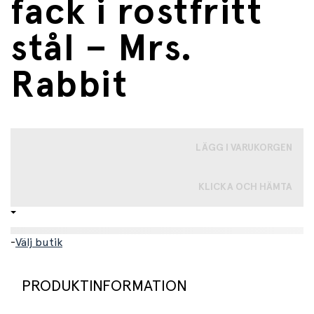
fack i rostfritt
stål – Mrs.
Rabbit
LÄGG I VARUKORGEN
KLICKA OCH HÄMTA
-
Välj butik
PRODUKTINFORMATION