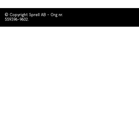
© Copyright Sprell AB - Org nr.
559396-9602.