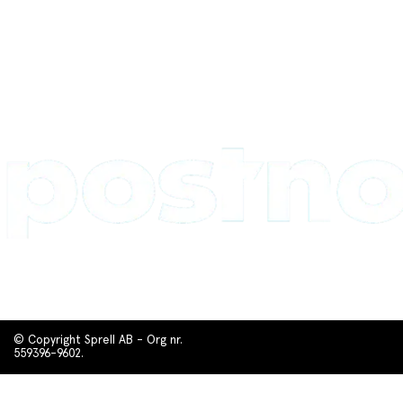
© Copyright Sprell AB - Org nr.
559396-9602.