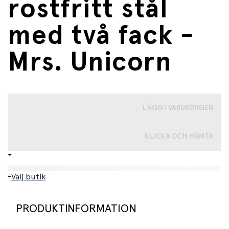
rostfritt stål
med två fack -
Mrs. Unicorn
LÄGG I VARUKORGEN
KLICKA OCH HÄMTA
-
Välj butik
PRODUKTINFORMATION