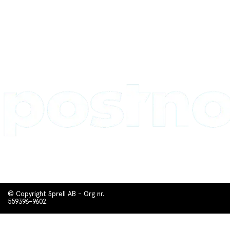
© Copyright Sprell AB - Org nr.
559396-9602.