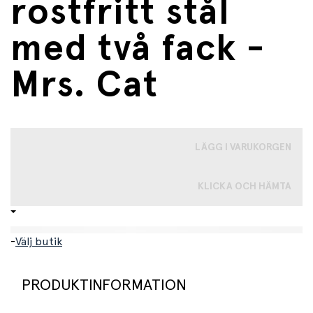
rostfritt stål
med två fack -
Mrs. Cat
LÄGG I VARUKORGEN
KLICKA OCH HÄMTA
-
Välj butik
PRODUKTINFORMATION