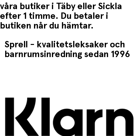
våra butiker i Täby eller Sickla
efter 1 timme. Du betaler i
butiken når du hämtar.
Sprell - kvalitetsleksaker och
barnrumsinredning sedan 1996