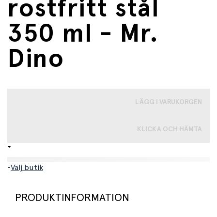
rostfritt stål
350 ml - Mr.
Dino
LÄGG I VARUKORGEN
KLICKA OCH HÄMTA
-
Välj butik
PRODUKTINFORMATION