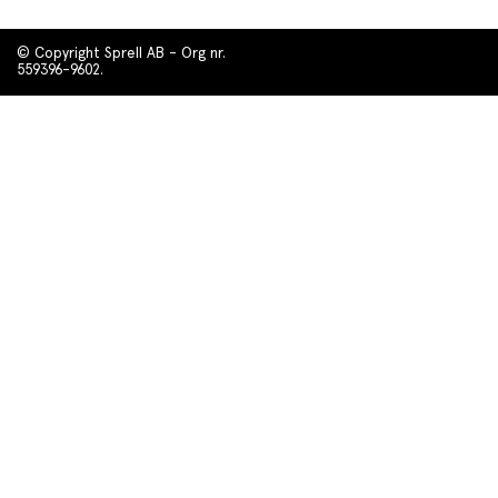
© Copyright Sprell AB - Org nr.
559396-9602.