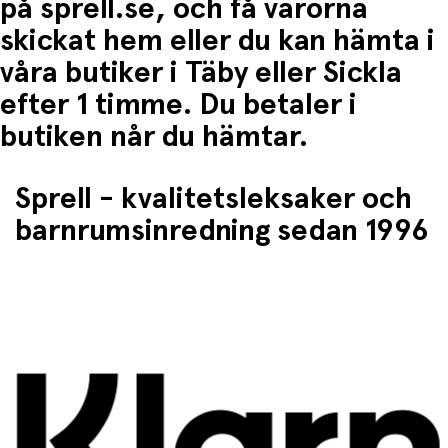
på sprell.se, och få varorna
skickat hem eller du kan hämta i
våra butiker i Täby eller Sickla
efter 1 timme. Du betaler i
butiken når du hämtar.
Sprell - kvalitetsleksaker och
barnrumsinredning sedan 1996