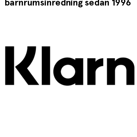
barnrumsinredning sedan 1996