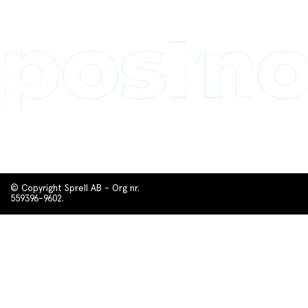
© Copyright Sprell AB - Org nr.
559396-9602.