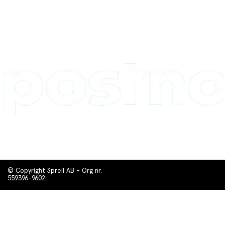
© Copyright Sprell AB - Org nr.
559396-9602.