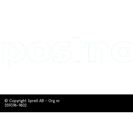
© Copyright Sprell AB - Org nr.
559396-9602.