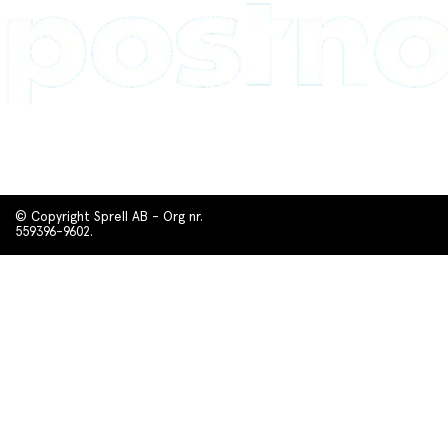
© Copyright Sprell AB - Org nr.
559396-9602.